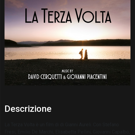
Descrizione
La Terza Volta è un film di di Gianni Aureli. Con Stefano
Fresi, Emilio De Marchi, Elisabetta Pellini, Giovanni Capalbo,